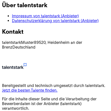
Über
talentstark
Impressum von
talentstark
(Anbieter)
Datenschutzerklärung von
talentstark
(Anbieter)
Kontakt
talentstark
Muster
89520
,
Heidenheim an der
Brenz
Deutschland
Bereitgestellt und technisch umgesetzt durch talentstark.
Jetzt die besten Talente finden.
Für die Inhalte dieser Seite und die Verarbeitung der
Bewerberdaten ist der Anbieter (
talentstark
)
verantwortlich.