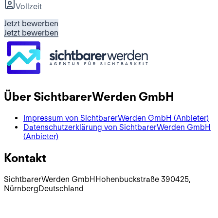
Vollzeit
Jetzt bewerben
Jetzt bewerben
Über
SichtbarerWerden GmbH
Impressum von
SichtbarerWerden GmbH
(Anbieter)
Datenschutzerklärung von
SichtbarerWerden GmbH
(Anbieter)
Kontakt
SichtbarerWerden GmbH
Hohenbuckstraße 3
90425
,
Nürnberg
Deutschland