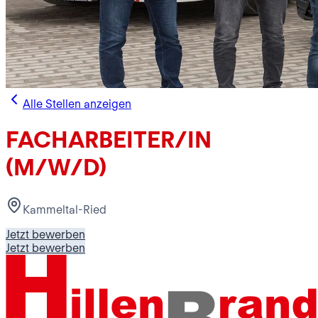
Alle Stellen anzeigen
FACHARBEITER/IN
(M/W/D)
Kammeltal-Ried
Jetzt bewerben
Jetzt bewerben