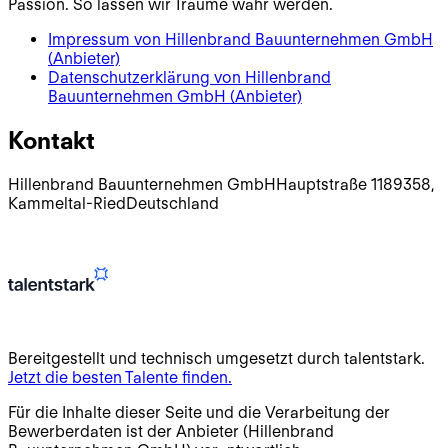
Passion. So lassen wir Träume wahr werden.
Impressum von
Hillenbrand Bauunternehmen GmbH
(Anbieter)
Datenschutzerklärung von
Hillenbrand
Bauunternehmen GmbH
(Anbieter)
Kontakt
Hillenbrand Bauunternehmen GmbH
Hauptstraße 11
89358
,
Kammeltal-Ried
Deutschland
Bereitgestellt und technisch umgesetzt durch talentstark.
Jetzt die besten Talente finden.
Für die Inhalte dieser Seite und die Verarbeitung der
Bewerberdaten ist der Anbieter (
Hillenbrand