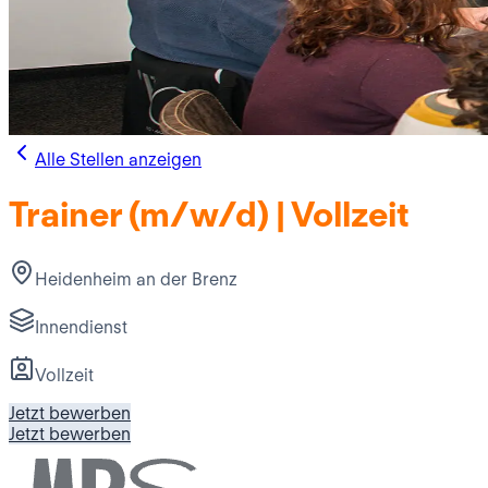
Alle Stellen anzeigen
Trainer (m/w/d) | Vollzeit
Heidenheim an der Brenz
Innendienst
Vollzeit
Jetzt bewerben
Jetzt bewerben