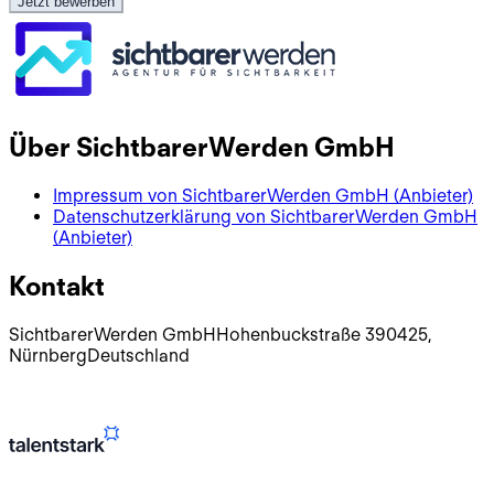
Jetzt bewerben
Über
SichtbarerWerden GmbH
Impressum von
SichtbarerWerden GmbH
(Anbieter)
Datenschutzerklärung von
SichtbarerWerden GmbH
(Anbieter)
Kontakt
SichtbarerWerden GmbH
Hohenbuckstraße 3
90425
,
Nürnberg
Deutschland